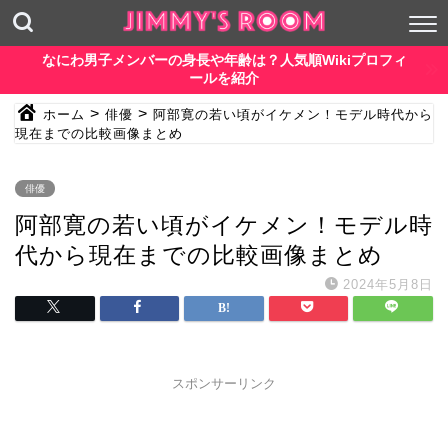
なにわ男子メンバーの身長や年齢は？人気順Wikiプロフィ
ールを紹介
>
>
ホーム
俳優
阿部寛の若い頃がイケメン！モデル時代から
現在までの比較画像まとめ
俳優
阿部寛の若い頃がイケメン！モデル時
代から現在までの比較画像まとめ
2024年5月8日
スポンサーリンク