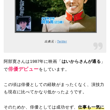
出典元：
Twitter
阿部寛さんは1987年に映画「
はいからさんが通る
」
俳優デビュー
で
をしています。
この頃は俳優としての経験がまったくなく、演技力
も現在に比べてかなり低かったようです。
そのためか、俳優としては成功せず、
仕事も一気に