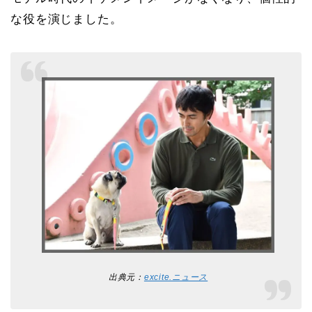
な役を演じました。
出典元：
excite.ニュース