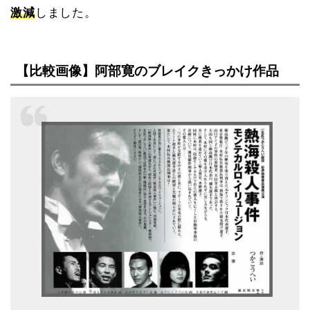
激減
しました。
【比較画像】阿部寛のブレイクきっかけ作品