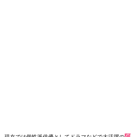
阿
現在では個性派俳優としてドラマなどで大活躍の