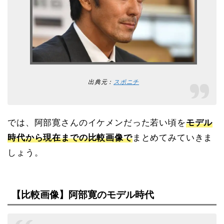
出典元：
スポニチ
では、阿部寛さんのイケメンだった若い頃を
モデル
時代から現在までの比較画像で
まとめてみていきま
しょう。
【比較画像】阿部寛のモデル時代