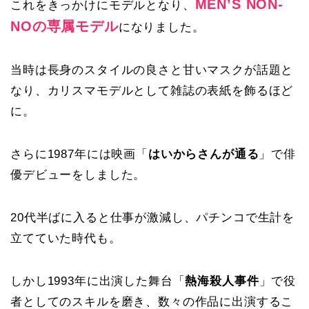
MEN’S NON-
これをきっかけにモデルとなり、
NOの専属モデル
になりました。
当時は長身のスタイルの良さと甘いマスクが話題と
なり、カリスマモデルとして雑誌の表紙を飾るほど
に。
さらに1987年には映画「
はいからさんが通る
」で俳
優デビューをしました。
20代半ばに入ると仕事が激減し、パチンコで生計を
立てていた時代も。
しかし1993年に出演した舞台「
熱海殺人事件
」で役
者としてのスキルを磨き、数々の作品に出演するこ