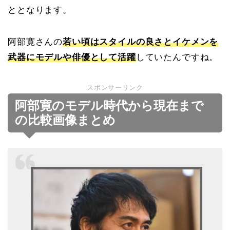
ととなります。
阿部寛さんの
若い頃はスタイルの良さとイケメンを
武器にモデルや俳優として活躍
していたんですね。
スポンサーリンク
阿部寛のモデル時代から現在まで
の比較画像まとめ