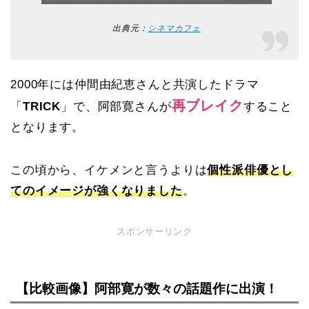
出典元：
シネマカフェ
2000年には仲間由紀恵さんと共演したドラマ
再ブレイク
「
TRICK
」で、阿部寛さんが
すること
となります。
この頃から、イケメンと言うよりは
個性派俳優とし
てのイメージが強くなりました
。
スポンサーリンク
【比較画像】阿部寛が数々の話題作に出演！