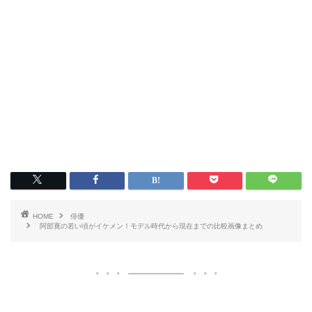
HOME
俳優
阿部寛の若い頃がイケメン！モデル時代から現在までの比較画像まとめ