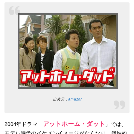
出典元：
amazon
アットホーム・ダット
2004年ドラマ「
」では、
モデル時代のイケメンイメージがなくなり、個性的