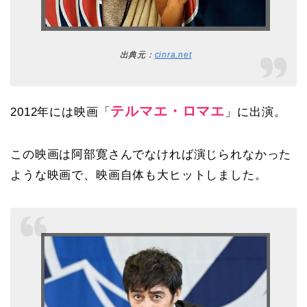
出典元：
cinra.net
テルマエ・ロマエ
2012年には映画「
」に出演。
この映画は阿部寛さんでなければ演じられなかった
ような映画で、映画自体も大ヒットしました。