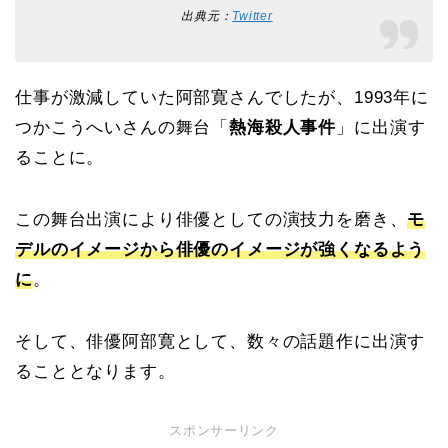
出典元：
Twitter
仕事が激減していた阿部寛さんでしたが、1993年に
つかこうへいさんの舞台「
熱海殺人事件
」に出演す
ることに。
この舞台出演により俳優としての演技力を磨き、
モ
デルのイメージから俳優のイメージが強くなるよう
に
。
そして、俳優阿部寛として、数々の話題作に出演す
ることとなります。
スポンサーリンク