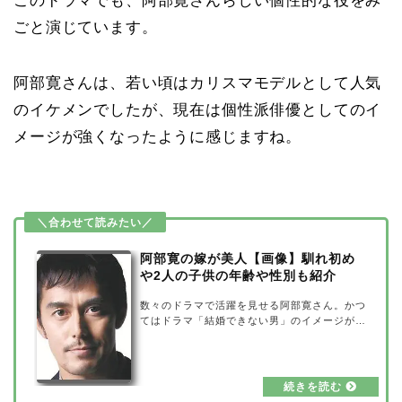
このドラマでも、阿部寛さんらしい個性的な役をみ
ごと演じています。
阿部寛さんは、若い頃はカリスマモデルとして人気
のイケメンでしたが、現在は個性派俳優としてのイ
メージが強くなったように感じますね。
阿部寛の嫁が美人【画像】馴れ初め
や2人の子供の年齢や性別も紹介
数々のドラマで活躍を見せる阿部寛さん。かつ
てはドラマ「結婚できない男」のイメージが強
く長年独身でしたが、43歳のときに結婚されて
います。その阿部寛さんの嫁が美人だという話
があるんです。そこで今回は、阿部寛さんの嫁
が美人なのか、さらに馴れ初めや2人の子供の
年齢や性別も紹介していきたいと思います。阿