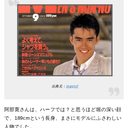
出典元：
magnif
阿部寛さんは、ハーフでは？と思うほど堀の深い顔
で、189cmという長身、まさにモデルにふさわしい
人物でした。