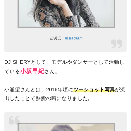
出典元：
Instagram
DJ SHERYとして、モデルやダンサーとして活動し
小坂早紀
ている
さん。
小瀧望さんとは、2016年頃に
ツーショット写真
が流
出したことで熱愛の噂になりました。