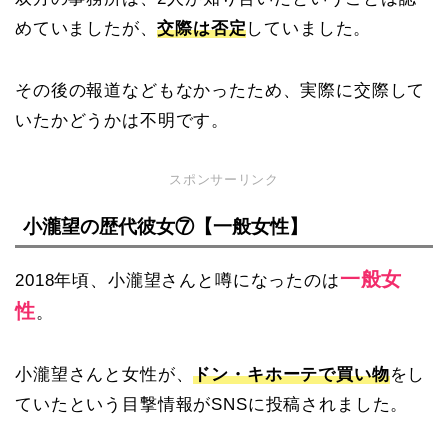
めていましたが、
交際は否定
していました。
その後の報道などもなかったため、実際に交際して
いたかどうかは不明です。
スポンサーリンク
小瀧望の歴代彼女⑦【一般女性】
一般女
2018年頃、小瀧望さんと噂になったのは
性
。
小瀧望さんと女性が、
ドン・キホーテで買い物
をし
ていたという目撃情報がSNSに投稿されました。