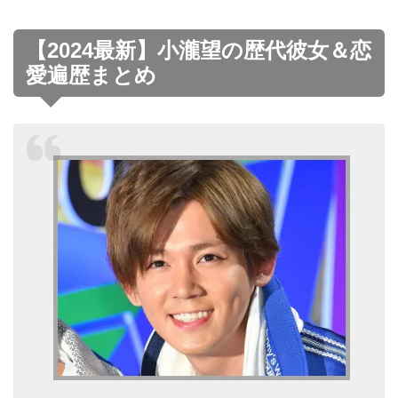
【2024最新】小瀧望の歴代彼女＆恋
愛遍歴まとめ