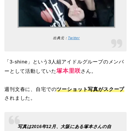
出典元：
Twitter
「3-shine」という
3人組アイドルグループのメンバ
塚本里咲
ーとして活動していた
さん。
週刊文春に、自宅での
ツーショット写真がスクープ
されました。
写真は2016年12月、大阪にある塚本さんの自