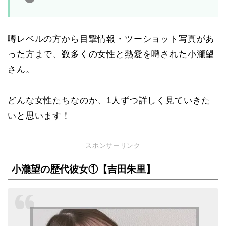
噂レベルの方から目撃情報・ツーショット写真があ
った方まで、数多くの女性と熱愛を噂された小瀧望
さん。
どんな女性たちなのか、1人ずつ詳しく見ていきた
いと思います！
スポンサーリンク
小瀧望の歴代彼女①【吉田朱里】