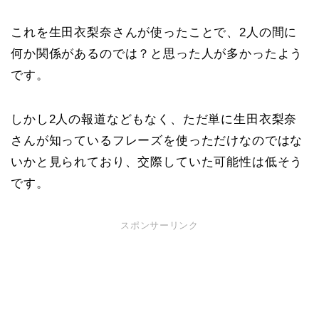
これを生田衣梨奈さんが使ったことで、2人の間に
何か関係があるのでは？と思った人が多かったよう
です。
しかし2人の報道などもなく、ただ単に生田衣梨奈
さんが知っているフレーズを使っただけなのではな
いかと見られており、交際していた可能性は低そう
です。
スポンサーリンク