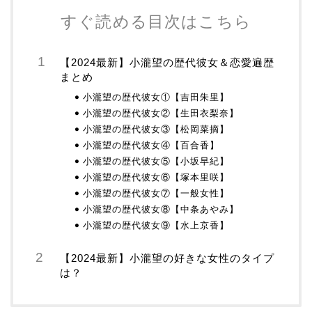
すぐ読める目次はこちら
【2024最新】小瀧望の歴代彼女＆恋愛遍歴
まとめ
小瀧望の歴代彼女①【吉田朱里】
小瀧望の歴代彼女②【生田衣梨奈】
小瀧望の歴代彼女③【松岡菜摘】
小瀧望の歴代彼女④【百合香】
小瀧望の歴代彼女⑤【小坂早紀】
小瀧望の歴代彼女⑥【塚本里咲】
小瀧望の歴代彼女⑦【一般女性】
小瀧望の歴代彼女⑧【中条あやみ】
小瀧望の歴代彼女⑨【水上京香】
【2024最新】小瀧望の好きな女性のタイプ
は？