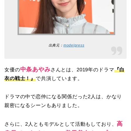
出典元：
modelpress
中条あやみ
女優の
さんとは、2019年のドラマ
『白
衣の戦士！』
で共演しています。
ドラマの中で恋仲になる関係だった2人は、かなり
親密になるシーンもありました。
高
さらに、2人ともモデルとして活動もしており、