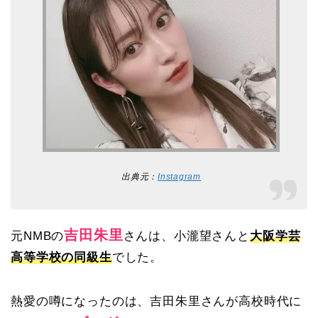
出典元：
Instagram
吉田朱里
元NMBの
さんは、小瀧望さんと
大阪学芸
高等学校の同級生
でした。
熱愛の噂になったのは、吉田朱里さんが高校時代に