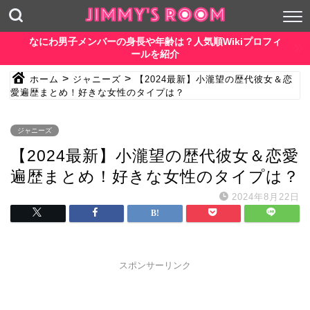
なにわ男子メンバーの身長や年齢は？人気順Wikiプロフィ
ールを紹介
>
>
ホーム
ジャニーズ
【2024最新】小瀧望の歴代彼女＆恋
愛遍歴まとめ！好きな女性のタイプは？
ジャニーズ
【2024最新】小瀧望の歴代彼女＆恋愛
遍歴まとめ！好きな女性のタイプは？
2024年8月22日
スポンサーリンク