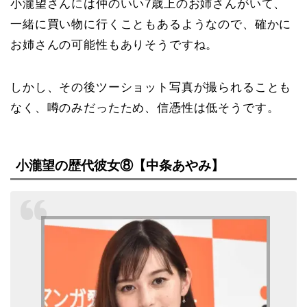
小瀧望さんには仲のいい7歳上のお姉さんがいて、
一緒に買い物に行くこともあるようなので、確かに
お姉さんの可能性もありそうですね。
しかし、その後ツーショット写真が撮られることも
なく、噂のみだったため、信憑性は低そうです。
小瀧望の歴代彼女⑧【中条あやみ】