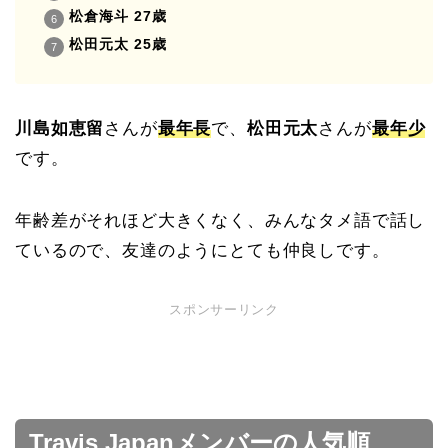
松倉海斗 27歳
松田元太 25歳
川島如恵留
さんが
最年長
で、
松田元太
さんが
最年少
です。
年齢差がそれほど大きくなく、みんなタメ語で話し
ているので、友達のようにとても仲良しです。
スポンサーリンク
Travis Japanメンバーの人気順