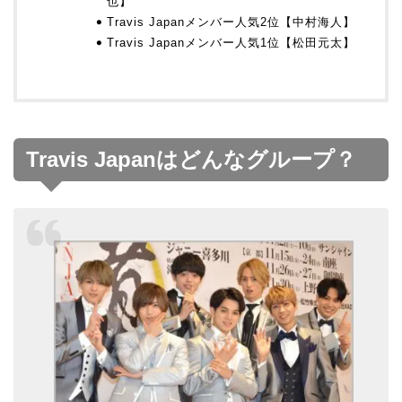
也】
Travis Japanメンバー人気2位【中村海人】
Travis Japanメンバー人気1位【松田元太】
Travis Japanはどんなグループ？