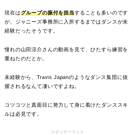
現在は
グループの振付を担当
することも多いのです
が、ジャニーズ事務所に入所するまではダンスが未
経験だったそうです。
憧れの山田涼介さんの動画を見て、ひたすら練習を
重ねたのだとか。
未経験から、Travis Japanのようなダンス集団に抜
擢されるなんて凄いですよね。
コツコツと真面目に努力して身に着けたダンススキ
ルは必見です。
スポンサーリンク