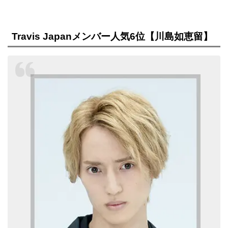
Travis Japanメンバー人気6位【川島如恵留】