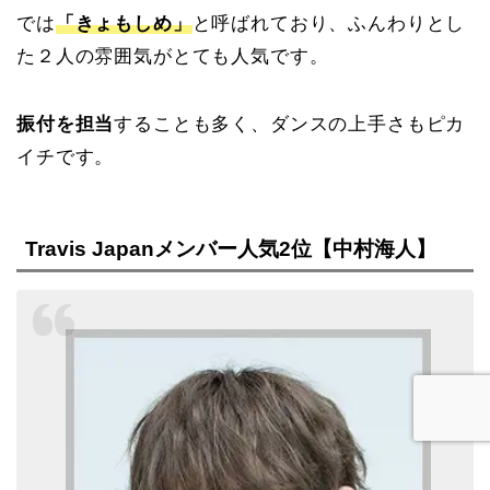
では
「きょもしめ」
と呼ばれており、ふんわりとし
た２人の雰囲気がとても人気です。
振付を担当
することも多く、ダンスの上手さもピカ
イチです。
Travis Japanメンバー人気2位【中村海人】