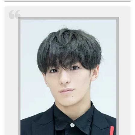
は、Snow Manの阿部亮平さんをキャプテンと
して、以下6人のメンバーが所属しています。
…