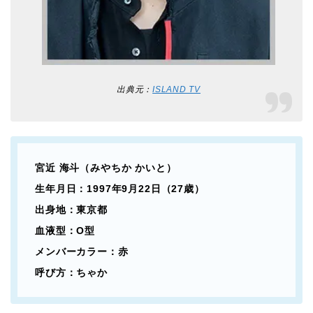
出典元：
ISLAND TV
宮近 海斗（みやちか かいと）
生年月日：1997年9月22日（27歳）
出身地：東京都
血液型：O型
メンバーカラー：赤
呼び方：ちゃか