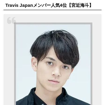
Travis Japanメンバー人気4位【宮近海斗】