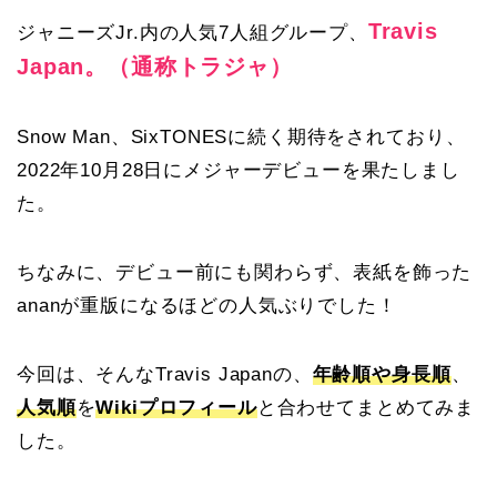
Travis
ジャニーズJr.内の人気7人組グループ、
Japan。（通称トラジャ）
Snow Man、SixTONESに続く期待をされており、
2022年10月28日にメジャーデビューを果たしまし
た。
ちなみに、デビュー前にも関わらず、表紙を飾った
ananが重版になるほどの人気ぶりでした！
今回は、そんなTravis Japanの、
年齢順や身長順
、
人気順
を
Wikiプロフィール
と合わせてまとめてみま
した。