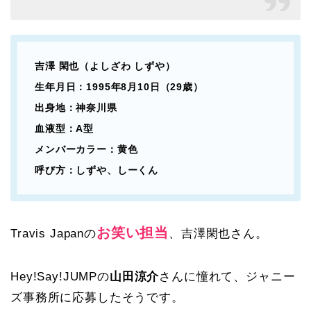
吉澤 閑也（よしざわ しずや）
生年月日：1995年8月10日（29歳）
出身地：神奈川県
血液型：A型
メンバーカラー：黄色
呼び方：しずや、しーくん
お笑い担当
Travis Japanの
、吉澤閑也さん。
Hey!Say!JUMPの
山田涼介
さんに憧れて、ジャニー
ズ事務所に応募したそうです。