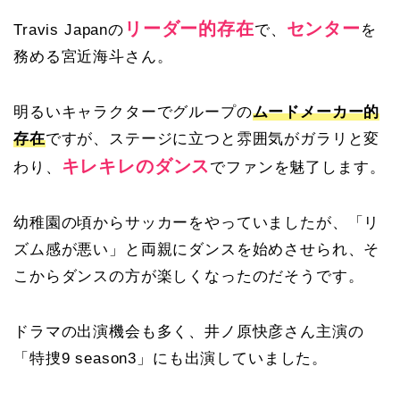
リーダー的存在
センター
Travis Japanの
で、
を
務める宮近海斗さん。
明るいキャラクターでグループの
ムードメーカー的
存在
ですが、ステージに立つと雰囲気がガラリと変
キレキレのダンス
わり、
でファンを魅了します。
幼稚園の頃からサッカーをやっていましたが、「リ
ズム感が悪い」と両親にダンスを始めさせられ、そ
こからダンスの方が楽しくなったのだそうです。
ドラマの出演機会も多く、井ノ原快彦さん主演の
「特捜9 season3」にも出演していました。