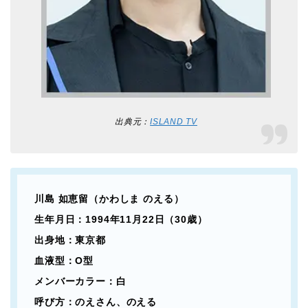
出典元：
ISLAND TV
川島 如恵留（かわしま のえる）
生年月日：1994年11月22日（30歳）
出身地：東京都
血液型：O型
メンバーカラー：白
呼び方：のえさん、のえる