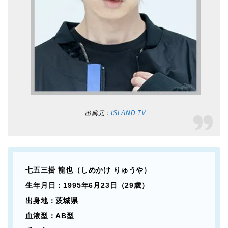
出典元：
ISLAND TV
七五三掛 龍也（しめかけ りゅうや）
生年月日：1995年6月23日（29歳）
出身地：茨城県
血液型：AB型