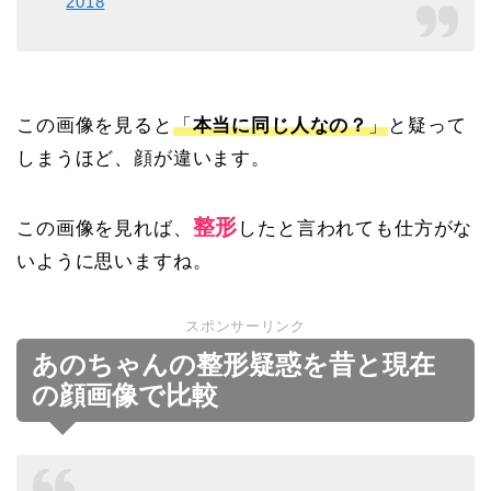
2018
この画像を見ると
「
本当に同じ人なの？
」
と疑って
しまうほど、顔が違います。
整形
この画像を見れば、
したと言われても仕方がな
いように思いますね。
スポンサーリンク
あのちゃんの整形疑惑を昔と現在
の顔画像で比較