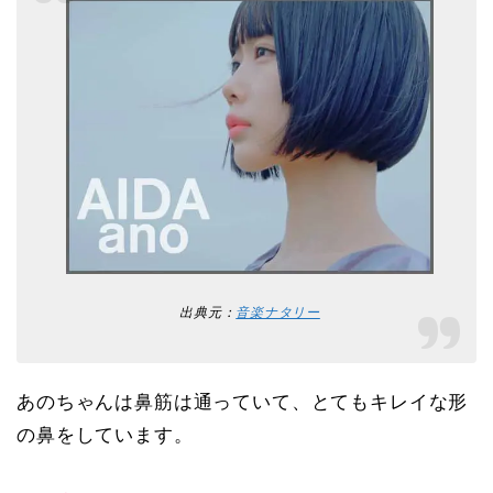
出典元：
音楽ナタリー
あのちゃんは鼻筋は通っていて、とてもキレイな形
の鼻をしています。