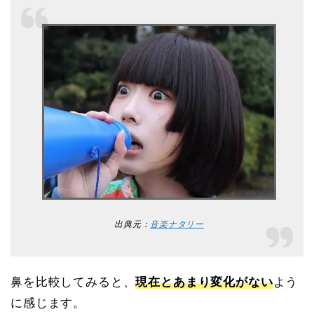
出典元：
音楽ナタリー
鼻を比較してみると、
現在とあまり変化がない
よう
に感じます。