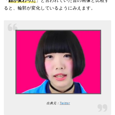
「
顔が変わった
」と言われていた昔の画像と比較す
ると、輪郭が変化しているようにみえます。
出典元：
Twitter