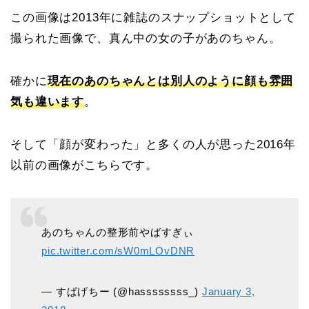
この画像は2013年に雑誌のスナップショットとして
撮られた画像で、真ん中の女の子があのちゃん。
確かに
現在のあのちゃんとは別人のように顔も雰囲
気も違います
。
そして「顔が変わった」と多くの人が思った2016年
以前の画像がこちらです。
あのちゃんの整形前やばすぎぃ
pic.twitter.com/sW0mLOvDNR
— すぱげちー (@hassssssss_)
January 3,