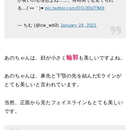
が長いのも理想よね……。何時間でも見てられ
る…(´👀｀)♥
pic.twitter.com/OQJEblTfM8
— ちむ (@cw_wb3)
January 24, 2021
輪郭
あのちゃんは、顔が小さく
も美しいですよね。
あのちゃんは、鼻先と下顎の先を結んだEラインが
とても美しいと言われています。
当然、正面から見たフェイスラインもとても美しい
です。