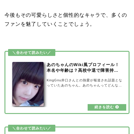
今後もその可愛らしさと個性的なキャラで、多くの
ファンを魅了していくことでしょう。
あのちゃんのWiki風プロフィール！
本名や年齢は？高校中退で障害持
ち？
KingGnu井口さんとの熱愛が報道され話題とな
っていたあのちゃん。あのちゃんってどんな
人？と思う方も多いのではないでしょうか。あ
のちゃんは「ゆるめるモ!」という女性アイド
ルグループの元メンバー。今回はそんなあのち
ゃんのWiki風プロフィールをご紹介していきま
す。また、公開されていない本名や年齢、さら
に高校中退についてと障害持ちだと噂される真
相についても追求していきたいと思います。あ
のちゃんのWiki風プロフィールまずはあのちゃ
んのWiki風プロフィールをご紹介していきまし