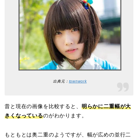
出典元：
townwork
昔と現在の画像を比較すると、
明らかに二重幅が大
きくなっている
のがわかります。
もともとは奥二重のようですが、幅が広めの並行二