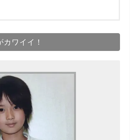
がカワイイ！