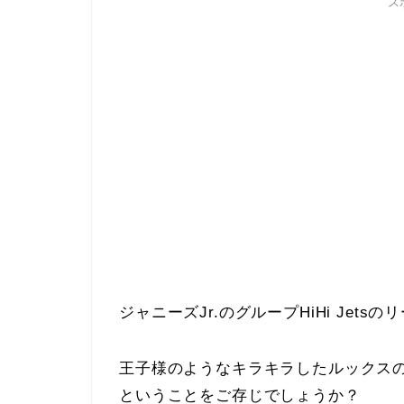
ス
ジャニーズJr.のグループHiHi Jetsの
王子様のようなキラキラしたルックス
ということをご存じでしょうか？