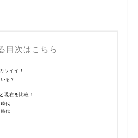
る目次はこちら
カワイイ！
ている？
と現在を比較！
所時代
ス時代