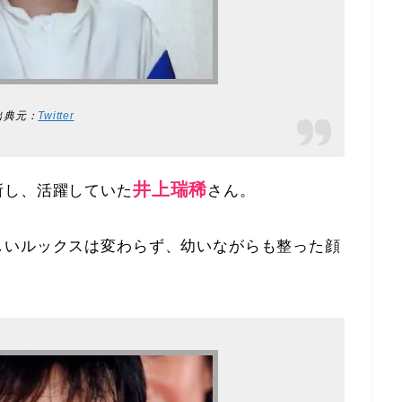
出典元：
Twitter
井上瑞稀
所し、活躍していた
さん。
しいルックスは変わらず、幼いながらも整った顔