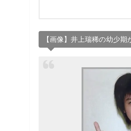
【画像】井上瑞稀の幼少期