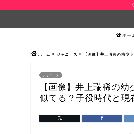
ホー
>
>
ホーム
ジャニーズ
【画像】井上瑞稀の幼少期
ジャニーズ
【画像】井上瑞稀の幼
似てる？子役時代と現