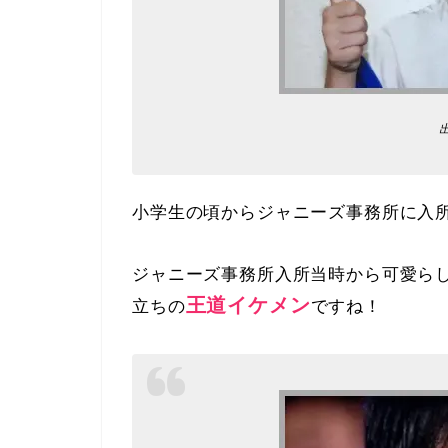
小学生の頃からジャニーズ事務所に入
ジャニーズ事務所入所当時から可愛ら
王道イケメン
立ちの
ですね！