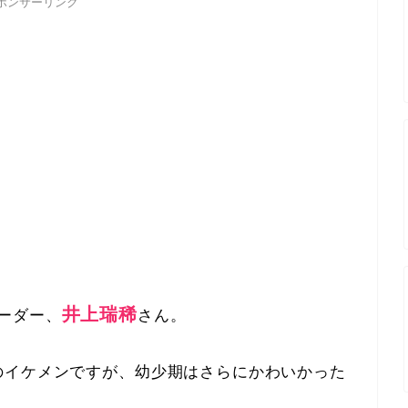
ポンサーリンク
井上瑞稀
リーダー、
さん。
のイケメンですが、幼少期はさらにかわいかった