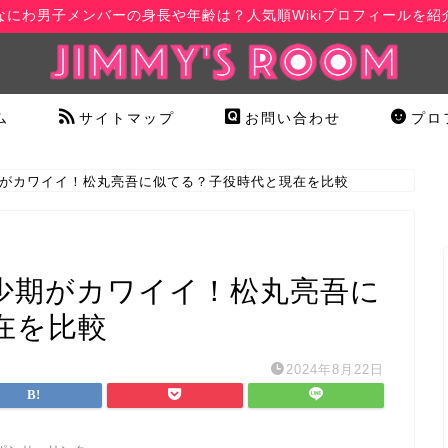
なにわ男子メンバーの身長や年齢は？人気順Wikiプロフィールを紹
ム
サイトマップ
お問い合わせ
プロ
がカワイイ！松丸亮吾に似てる？子役時代と現在を比較
少期がカワイイ！松丸亮吾に
在を比較
2024年8月22日