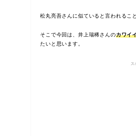
松丸亮吾さんに似ていると言われるこ
そこで今回は、井上瑞稀さんの
カワイ
たいと思います。
ス