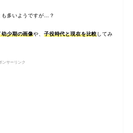
とも多いようですが…？
イ幼少期の画像
や、
子役時代と現在を比較
してみ
ポンサーリンク