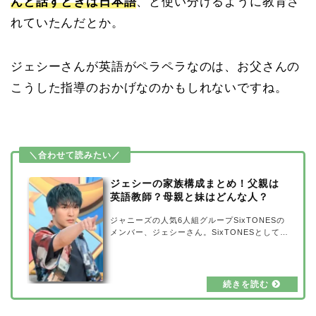
んと話すときは日本語
、と使い分けるように教育さ
れていたんだとか。
ジェシーさんが英語がペラペラなのは、お父さんの
こうした指導のおかげなのかもしれないですね。
ジェシーの家族構成まとめ！父親は
英語教師？母親と妹はどんな人？
ジャニーズの人気6人組グループSixTONESの
メンバー、ジェシーさん。SixTONESとしては
もちろん、舞台やドラマ、バラエティ番組など
で活躍されていますが、今回はそんなジェシー
さんの家族構成をまとめてみました！父親は英
語教師のようですが、母親と妹はどんな人なの
でしょうか？詳しく調査してみましたので、ご
紹介します。ジェシーの家族構成まとめ出典