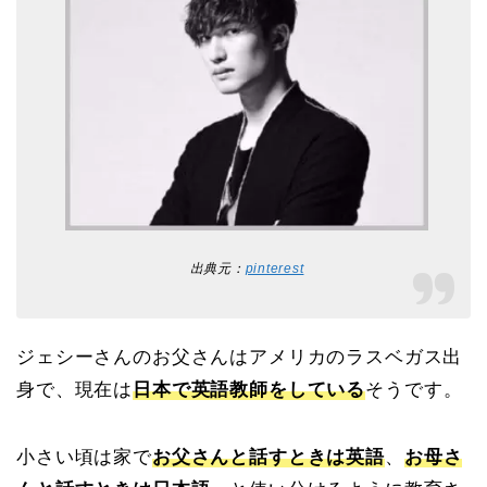
出典元：
pinterest
ジェシーさんのお父さんはアメリカのラスベガス出
身で、現在は
日本で英語教師をしている
そうです。
小さい頃は家で
お父さんと話すときは英語
、
お母さ