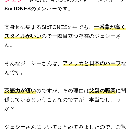
SixTONES
のメンバーです。
高身長の集まるSixTONESの中でも、
一番背が高く
スタイルがいい
ので一際目立つ存在のジェシーさ
ん。
そんなジェシーさんは、
アメリカと日本のハーフ
な
んです。
英語力が凄い
のですが、その理由は
父親の職業
に関
係しているということなのですが、本当でしょう
か？
ジェシーさんについてまとめてみましたので、ご覧