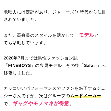
歌唱力には定評があり、ジャニーズJr.時代から注目
されていました。
モデル
また、高身長のスタイルを活かして、
とし
ても活動しています。
2020年7月までは男性ファッション誌
「
FINEBOYS
」の専属モデル、その後「
Safari
」へ
移籍しました。
カッコいいパフォーマンスでファンを魅了するジェ
シーさんですが、実はグループの
ムードメーカー
ギャグやモノマネが得意
で、
。