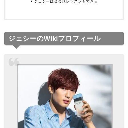
ジェシーは英会話レッスンもできる
ジェシーのWikiプロフィール