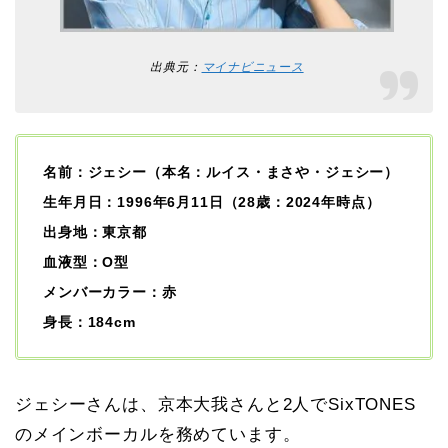
出典元：
マイナビニュース
名前：ジェシー（本名：ルイス・まさや・ジェシー）
生年月日：1996年6月11日（28歳：2024年時点）
出身地：東京都
血液型：O型
メンバーカラー：赤
身長：184cm
ジェシーさんは、京本大我さんと2人で
SixTONES
の
メインボーカル
を務めています。