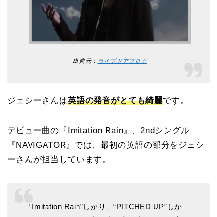
出典元：
ライブドアブログ
ジェシーさんは
英語の発音がとても綺麗
です。
デビュー曲の『Imitation Rain』、2ndシングル
『NAVIGATOR』では、最初の英語の部分をジェシ
ーさんが担当しています。
“Imitation Rain”しかり、“PITCHED UP”しか