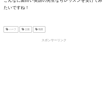
こんなに面白い英語の先生ならレッスンを受けてみ
たいですね！
ハーフ
父親
職業
スポンサーリンク