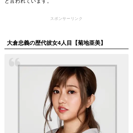
と言われています。
スポンサーリンク
大倉忠義の歴代彼女4人目【菊地亜美】