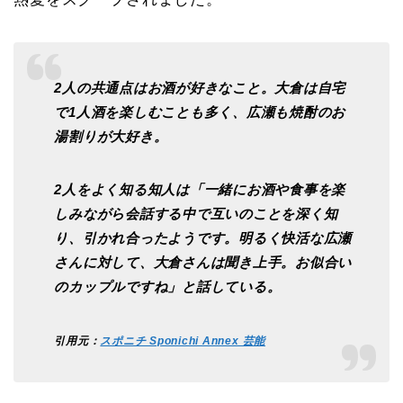
2人の共通点はお酒が好きなこと。大倉は自宅
で1人酒を楽しむことも多く、広瀬も焼酎のお
湯割りが大好き。
2人をよく知る知人は「一緒にお酒や食事を楽
しみながら会話する中で互いのことを深く知
り、引かれ合ったようです。明るく快活な広瀬
さんに対して、大倉さんは聞き上手。お似合い
のカップルですね」と話している。
引用元：
スポニチ Sponichi Annex 芸能