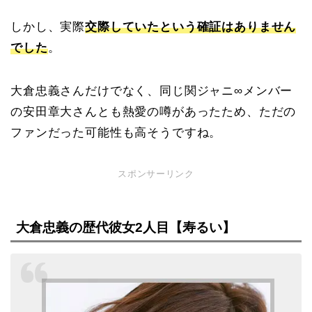
しかし、実際
交際していたという確証はありません
でした
。
大倉忠義さんだけでなく、同じ関ジャニ∞メンバー
の安田章大さんとも熱愛の噂があったため、ただの
ファンだった可能性も高そうですね。
スポンサーリンク
大倉忠義の歴代彼女2人目【寿るい】