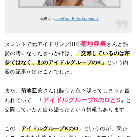
出典元：
LesPros Entertainment
菊地
亜美
タレントで元アイドリング!!!の
さんと熱
愛の噂になったきっかけは、
「交際しているのは芹
奈ではなく、別のアイドルグループのK」
という内
容の記事が出たことでした。
また、菊地亜美さんは酔うと色々喋ってしまうと言
アイドルグループKのOとS
われていて、「
」と
交際していたと自ら語ったという情報もあります。
この「
アイドルグループKのO
」というのが、関ジ