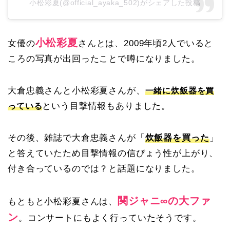
小松彩夏(@official_ayaka_502)がシェアした投稿
小松彩夏
女優の
さんとは、2009年頃2人でいると
ころの写真が出回ったことで噂になりました。
大倉忠義さんと小松彩夏さんが、
一緒に炊飯器を買
という目撃情報もありました。
っている
その後、雑誌で大倉忠義さんが「
炊飯器を買った
」
と答えていたため目撃情報の信ぴょう性が上がり、
付き合っているのでは？と話題になりました。
関ジャニ∞の大ファ
もともと小松彩夏さんは、
ン
。コンサートにもよく行っていたそうです。