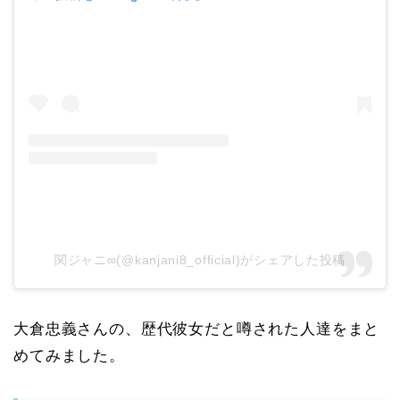
関ジャニ∞(@kanjani8_official)がシェアした投稿
大倉忠義さんの、歴代彼女だと噂された人達をまと
めてみました。