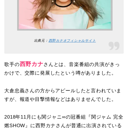
出典元：
西野カナオフィシャルサイト
西野カナ
歌手の
さんとは、音楽番組の共演がきっ
かけで、交際に発展したという噂がありました。
大倉忠義さんの方からアピールしたと言われていま
すが、報道や目撃情報などはありませんでした。
2018年11月にも関ジャニ∞の冠番組『関ジャム 完全
燃SHOW』に西野カナさんが普通に出演されている