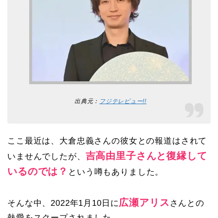
出典元：
フジテレビュー!!
ここ最近は、大倉忠義さんの彼女との報道はされて
吉高由里子さんと復縁して
いませんでしたが、
いるのでは？
という噂もありました。
広瀬アリス
そんな中、2022年1月10日に
さんとの
熱愛をスクープされました。