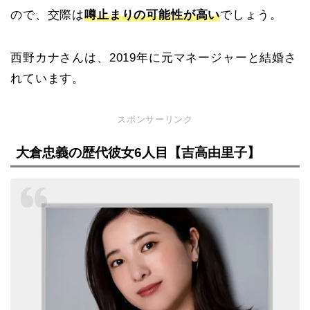
ので、交際は
噂止まりの可能性が高い
でしょう。
西野カナさんは、2019年に元マネージャーと結婚さ
れています。
スポンサーリンク
大倉忠義の歴代彼女6人目【吉高由里子】