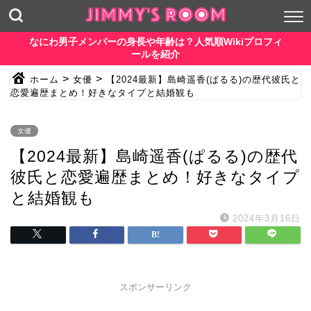
なにわ男子メンバーの身長や年齢は？人気順Wikiプロフィ
ールを紹介
>
>
ホーム
女優
【2024最新】島崎遥香(ぱるる)の歴代彼氏と
恋愛遍歴まとめ！好きなタイプと結婚観も
女優
【2024最新】島崎遥香(ぱるる)の歴代
彼氏と恋愛遍歴まとめ！好きなタイプ
と結婚観も
2024年3月16日
スポンサーリンク