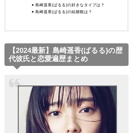
島崎遥香(ぱるる)の好きなタイプは？
島崎遥香(ぱるる)の結婚観は？
【2024最新】島崎遥香(ぱるる)の歴
代彼氏と恋愛遍歴まとめ