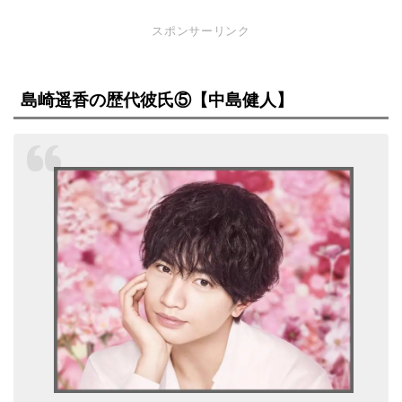
スポンサーリンク
島崎遥香の歴代彼氏⑤【中島健人】