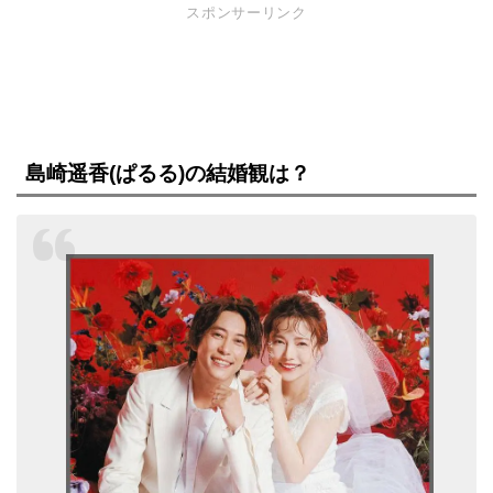
スポンサーリンク
島崎遥香(ぱるる)の結婚観は？