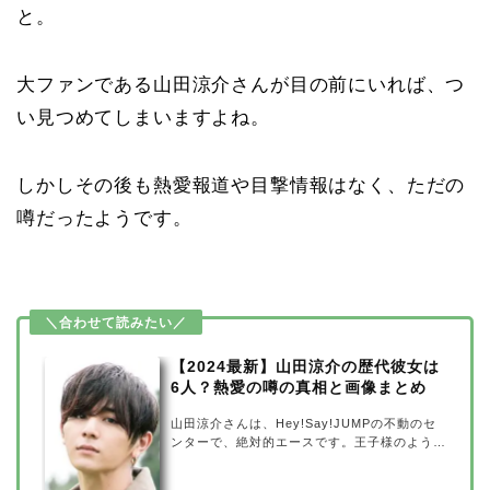
と。
大ファンである山田涼介さんが目の前にいれば、つ
い見つめてしまいますよね。
しかしその後も熱愛報道や目撃情報はなく、ただの
噂だったようです。
【2024最新】山田涼介の歴代彼女は
6人？熱愛の噂の真相と画像まとめ
山田涼介さんは、Hey!Say!JUMPの不動のセ
ンターで、絶対的エースです。王子様のような
ルックスを持ち、歌やダンスも上手く、演技も
バラエティもでき、何でもこなせるオールラウ