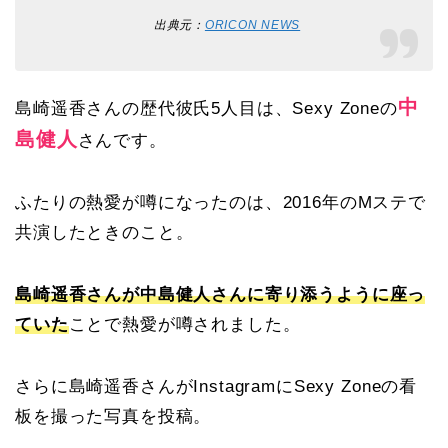
出典元：
ORICON NEWS
中
島崎遥香さんの歴代彼氏5人目は、Sexy Zoneの
島健人
さんです。
ふたりの熱愛が噂になったのは、2016年のMステで
共演したときのこと。
島崎遥香さんが中島健人さんに寄り添うように座っ
ていた
ことで熱愛が噂されました。
さらに島崎遥香さんがInstagramにSexy Zoneの看
板を撮った写真を投稿。