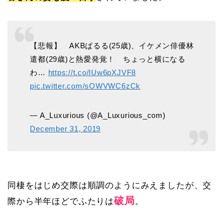
【悲報】 AKBぱるる(25歳)、イケメン俳優林
遣都(29歳)と熱愛発覚！ ちょっと横になる
わ…
https://t.co/IUw6pXJVF8
pic.twitter.com/sOWVWC6zCk
— A_Luxurious (@A_Luxurious_com)
December 31, 2019
同棲をはじめ交際は順調のようにみえましたが、交
破局
際から半年ほどでふたりは
。