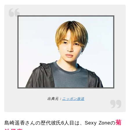
はないものの、女優さんやアイドルなど…
出典元：
ニッポン放送
菊
島崎遥香さんの歴代彼氏6人目は、Sexy Zoneの