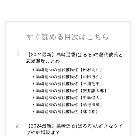
すぐ読める目次はこちら
【2024最新】島崎遥香(ぱるる)の歴代彼氏と
恋愛遍歴まとめ
島崎遥香の歴代彼氏①【松村北斗】
島崎遥香の歴代彼氏②【山田涼介】
島崎遥香の歴代彼氏③【三浦翔平】
島崎遥香の歴代彼氏④【安井謙太郎】
島崎遥香の歴代彼氏⑤【中島健人】
島崎遥香の歴代彼氏⑥【菊池風磨】
島崎遥香の歴代彼氏⑦【林遣都】
【2024最新】島崎遥香(ぱるる)の好きなタイ
プや結婚観は？