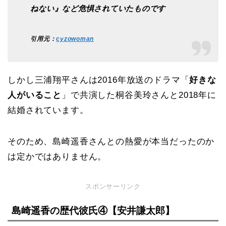
ねない』など危惧されていたものです
引用元：
cyzowoman
しかし三浦翔平さんは2016年放送のドラマ「
好きな
人がいること
」で共演した桐谷美玲さんと2018年に
結婚されています。
そのため、島崎遥香さんとの熱愛が本当だったのか
は定かではありません。
スポンサーリンク
島崎遥香の歴代彼氏④【
安井謙太郎】