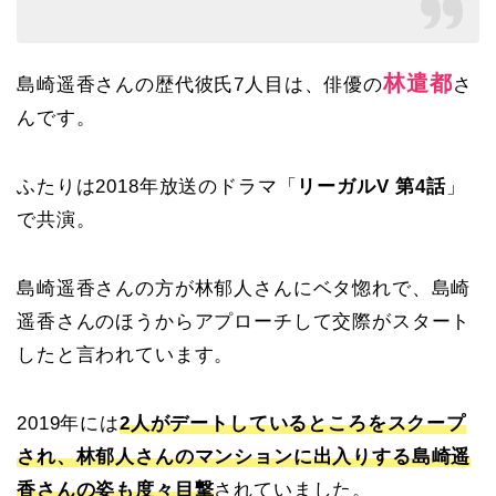
林遣都
島崎遥香さんの歴代彼氏7人目は、俳優の
さ
んです。
ふたりは2018年放送のドラマ「
リーガルV 第4話
」
で共演。
島崎遥香さんの方が林郁人さんにベタ惚れで、島崎
遥香さんのほうからアプローチして交際がスタート
したと言われています。
2019年には
2人がデートしているところをスクープ
され、林郁人さんのマンションに出入りする島崎遥
香さんの姿も度々目撃
されていました。