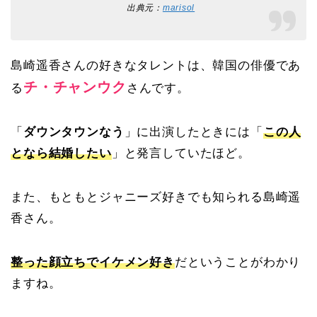
出典元：
marisol
島崎遥香さんの好きなタレントは、韓国の俳優であ
チ・チャンウク
る
さんです。
「
ダウンタウンなう
」に出演したときには「
この人
となら結婚したい
」と発言していたほど。
また、もともとジャニーズ好きでも知られる島崎遥
香さん。
整った顔立ちでイケメン好き
だということがわかり
ますね。