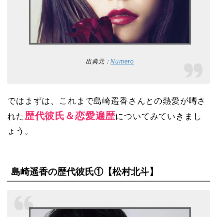
出典元：
Numero
ではまずは、これまで島崎遥香さんとの熱愛が噂さ
歴代彼氏＆恋愛遍歴
れた
についてみていきまし
ょう。
島崎遥香の歴代彼氏①【松村北斗】