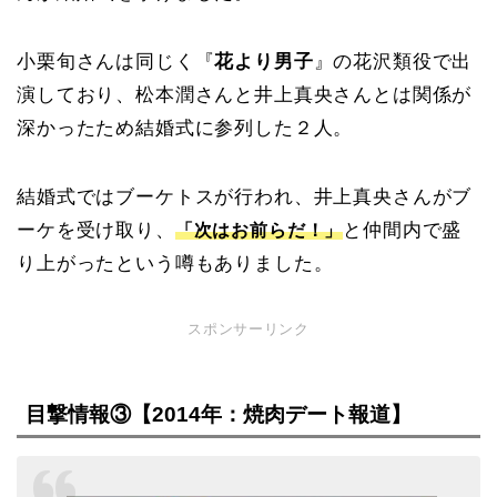
小栗旬さんは同じく『
花より男子
』の花沢類役で出
演しており、松本潤さんと井上真央さんとは関係が
深かったため結婚式に参列した２人。
結婚式ではブーケトスが行われ、井上真央さんがブ
ーケを受け取り、
と仲間内で盛
「次はお前らだ！」
り上がったという噂もありました。
スポンサーリンク
目撃情報③【2014年：焼肉デート報道】