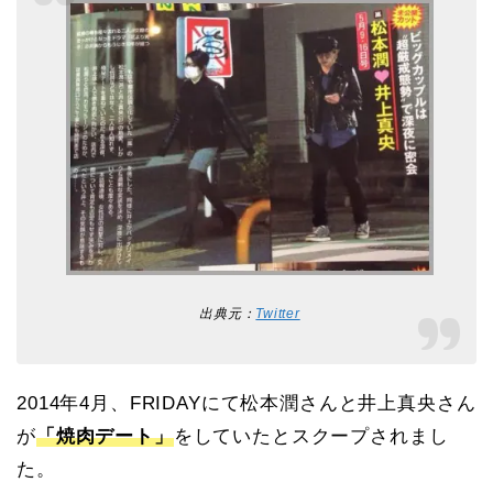
出典元：
Twitter
2014年4月、FRIDAYにて松本潤さんと井上真央さん
が
「焼肉デート」
をしていたとスクープされまし
た。