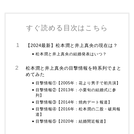
すぐ読める目次はこちら
【2024最新】松本潤と井上真央の現在は？
松本潤と井上真央の結婚発表はいつ？
松本潤と井上真央の目撃情報を時系列でまと
めてみた
目撃情報①【2005年：花より男子で初共演】
目撃情報②【2013年：小栗旬の結婚式に参
列】
目撃情報③【2014年：焼肉デート報道】
目撃情報④【2016年：松本潤の二股・破局報
道】
目撃情報⑤【2020年：結婚間近報道】