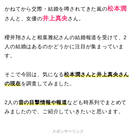
松本潤
かねてから交際・結婚を噂されてきた嵐の
井上真央
さんと、女優の
さん。
櫻井翔さんと相葉雅紀さんの結婚報道を受けて、2
人の結婚はあるのかどうかに注目が集まっていま
す。
そこで今回は、気になる
松本潤さんと井上真央さん
の現在
を調査してみました。
2人の
昔の目撃情報や報道
なども時系列でまとめて
みましたので、ご紹介していきたいと思います。
スポンサーリンク