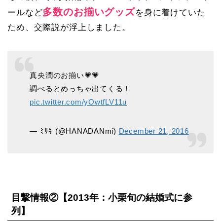
多数のお揃いグッズ
ールなど
を身に着けていた
ため、交際説が浮上しました。
真央潤のお揃い💗💗
調べるとめっちゃ出てくる！
pic.twitter.com/yOwtfLV11u
— ﾐｻｷ (@HANADANmi)
December 21, 2016
目撃情報②【2013年：小栗旬の結婚式に参
列】