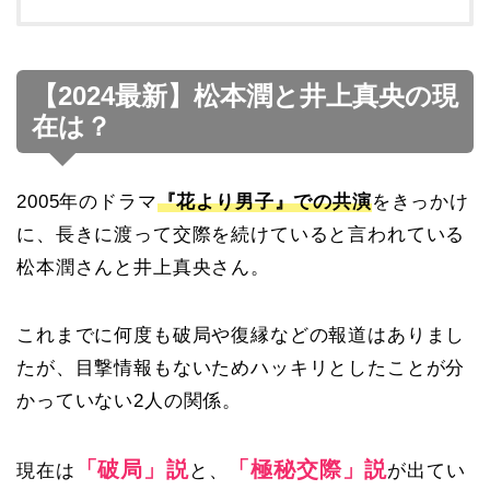
【2024最新】松本潤と井上真央の現
在は？
2005年のドラマ
『花より男子』での共演
をきっかけ
に、長きに渡って交際を続けていると言われている
松本潤さんと井上真央さん。
これまでに何度も破局や復縁などの報道はありまし
たが、目撃情報もないためハッキリとしたことが分
かっていない2人の関係。
「破局」説
「極秘交際」説
現在は
と、
が出てい