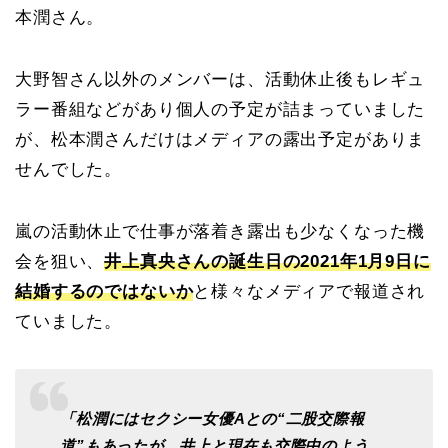
本潤さん。
大野智さん以外のメンバーは、活動休止後もレギュ
ラー番組などがあり個人の予定が詰まっていました
が、松本潤さんだけはメディアの露出予定がありま
せんでした。
嵐の活動休止で仕事が落着き露出も少なくなった機
会を狙い、
井上真央さんの誕生日の2021年1月9日に
結婚するのではないか
と様々なメディアで報道され
ていました。
「松潤にはセクシー女優Aとの“二股交際報
道”もあったが、井上と現在も交際中のよう