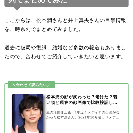
ここからは、松本潤さんと井上真央さんの目撃情報
を、時系列でまとめてみました。
過去に破局や復縁、結婚など多数の報道もありまし
たので、合わせてご紹介していきたいと思います。
松本潤の顔が変わった？老けた？若
い頃と現在の顔画像で比較検証して
みた
嵐の活動休止後、1年近くメディアの出演がな
かった松本潤さん。2021年10月頃よりメディ
アへの露出が増え、久々に見た松本潤さんの姿
に「顔が変わった？」「老けた？」という声も
あがっているようです。そこで今回は、松本潤