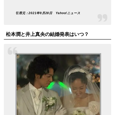
引用元：2021年9月28日
Yahoo!ニュース
松本潤と井上真央の結婚発表はいつ？