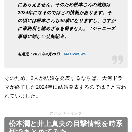
にありえません。そのため松本さんの結婚は
2024年になるのではとの情報があります。そ
の頃には松本さんも40歳になりますし、さすが
に事務所も認めざるを得ません」（ジャニーズ
事情に詳しい芸能記者）
引用元：2021年9月29日
MAG2NEWS
そのため、2人が結婚を発表するならば、大河ドラ
マが終了した2024年に結婚発表するのでは？と言わ
れていました。
スポンサーリンク
松本潤と井上真央の目撃情報を時系
列でまとめてみた