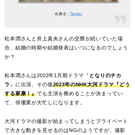
出典元：
Twitter
松本潤さんと井上真央さんの交際が続いていた場
合、結婚の時期や結婚発表はいつになるのでしょう
か？
松本潤さんは2022年1月期ドラマ『
となりのチカ
ラ
』に出演、その後
2023年のNHK大河ドラマ
『
どう
する家康！』
でも主演を務めることが決まってい
て、俳優業が大忙しになります。
大河ドラマの撮影が始まってしまうとプライベート
で大きな動きを見せるのはNGのようですが、撮影