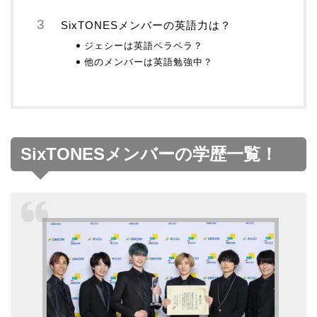
SixTONESメンバーの英語力は？
ジェシーは英語ペラペラ？
他のメンバーは英語勉強中？
SixTONESメンバーの学歴一覧！