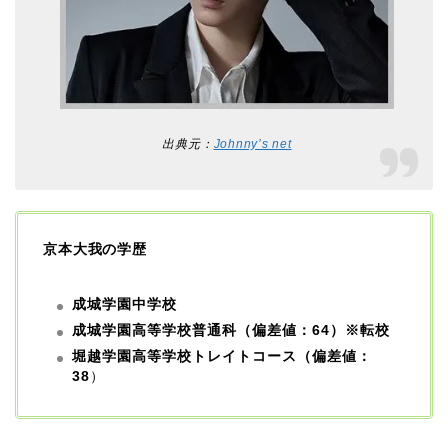
出典元：
Johnny’s net
京本大我の学歴
成城学園中学校
成城学園高等学校普通科（偏差値：64）※転校
堀越学園高等学校トレイトコース（偏差値：
38
）