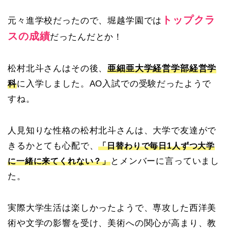
トップクラ
元々進学校だったので、堀越学園では
スの成績
だったんだとか！
松村北斗さんはその後、
亜細亜大学経営学部経営学
科
に入学しました。AO入試での受験だったようで
すね。
人見知りな性格の松村北斗さんは、大学で友達がで
きるかとても心配で、
「日替わりで毎日1人ずつ大学
とメンバーに言っていまし
に一緒に来てくれない？」
た。
実際大学生活は楽しかったようで、専攻した西洋美
術や文学の影響を受け、美術への関心が高まり、教