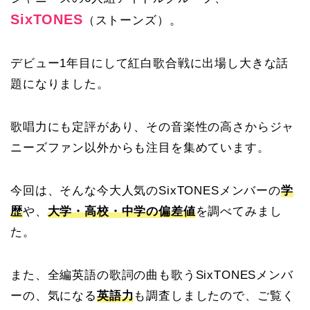
SixTONES
（ストーンズ）。
デビュー1年目にして紅白歌合戦に出場し大きな話
題になりました。
歌唱力にも定評があり、その音楽性の高さからジャ
ニーズファン以外からも注目を集めています。
今回は、そんな今大人気のSixTONESメンバーの
学
歴
や、
大学・高校・中学の偏差値
を調べてみまし
た。
また、全編英語の歌詞の曲も歌うSixTONESメンバ
ーの、気になる
英語力
も調査しましたので、ご覧く