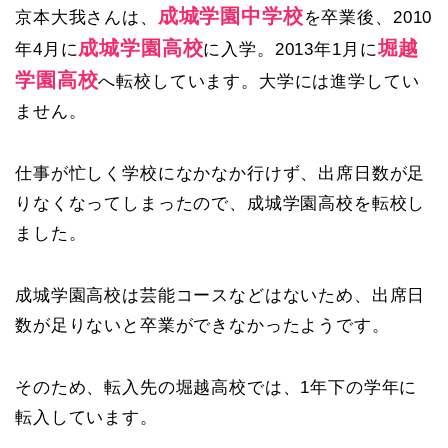
成城学園中学校
京本大我さんは、
を卒業後、2010
成城学園高校
堀越
年4月に
に入学。2013年1月に
学園高校
へ転校しています。大学には進学してい
ません。
仕事が忙しく学校になかなか行けず、出席日数が足
りなくなってしまったので、成城学園高校を転校し
ました。
成城学園高校は芸能コースなどはないため、出席日
数が足りないと卒業ができなかったようです。
そのため、転入先の堀越高校では、1年下の学年に
転入しています。