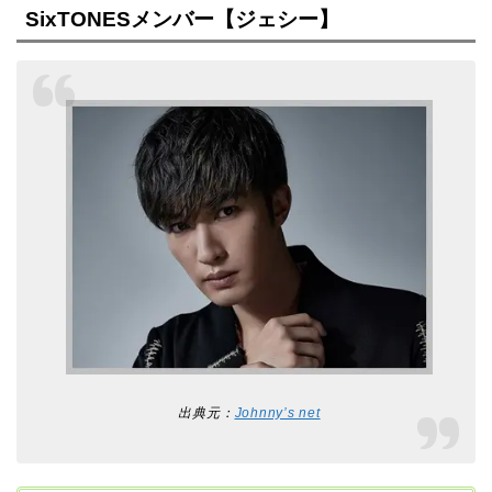
SixTONESメンバー【ジェシー】
出典元：
Johnny’s net