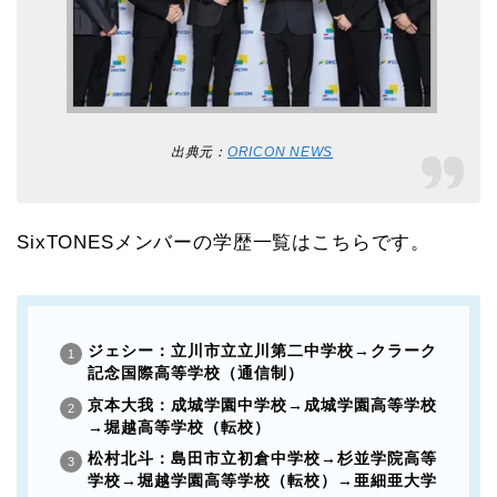
出典元：
ORICON NEWS
SixTONESメンバーの学歴一覧はこちらです。
ジェシー：立川市立立川第二中学校→クラーク
記念国際高等学校（通信制）
京本大我：成城学園中学校→成城学園高等学校
→堀越高等学校（転校）
松村北斗：島田市立初倉中学校→杉並学院高等
学校→堀越学園高等学校（転校）→亜細亜大学