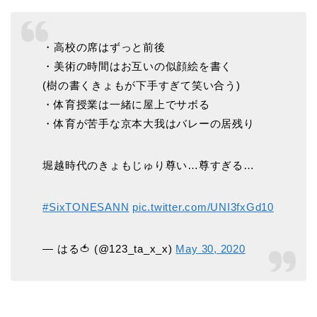
・高校の席はずっと前後
・美術の時間はお互いの似顔絵を書く
(樹の書くきょもが下手すぎて笑い合う)
・体育授業は一緒に屋上でサボる
・体育が苦手な京本大我はバレーの居残り
堀越時代のきょもじゅり尊い…尊すぎる…
#SixTONESANN
pic.twitter.com/UNI3fxGd10
— はる🍅 (@123_ta_x_x)
May 30, 2020