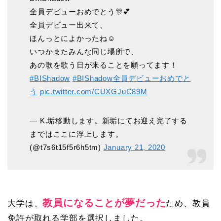
全員デビューおめでとう🎊💕
全員デビュー出来て、
ほんっとによかったね☺️
いつかまたみんな同じ場所で、
あの歌を歌う日が来ることを願ってます！
#BIShadow
#BIShadow全員デビューおめでと
う
pic.twitter.com/CUXGJuC89M
— K.垢移動します。新垢にてお迎え完了する
まではここに浮上します。
(@t7s6t15f5r6h5tm)
January 21, 2020
教員になることが夢だった
大学は、
ため、教員
免許が取れる学部を選択しました。