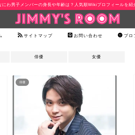
なにわ男子メンバーの身長や年齢は？人気順Wikiプロフィールを紹
ム
サイトマップ
お問い合わせ
プロ
俳優
女優
俳優