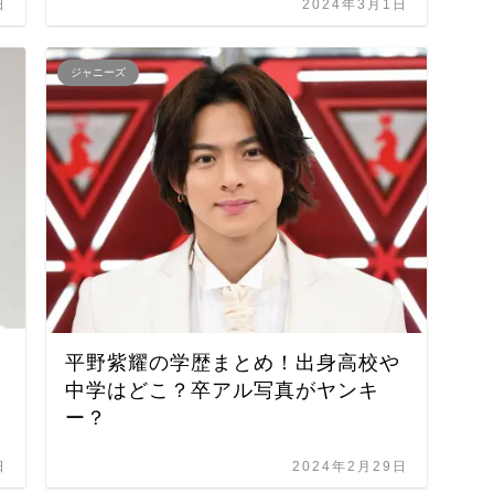
日
2024年3月1日
ジャニーズ
み
平野紫耀の学歴まとめ！出身高校や
中学はどこ？卒アル写真がヤンキ
ー？
日
2024年2月29日