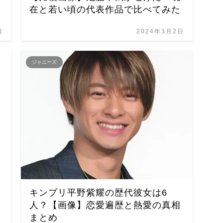
在と若い頃の代表作品で比べてみた
日
2024年3月2日
ジャニーズ
キンプリ平野紫耀の歴代彼女は6
人？【画像】恋愛遍歴と熱愛の真相
まとめ