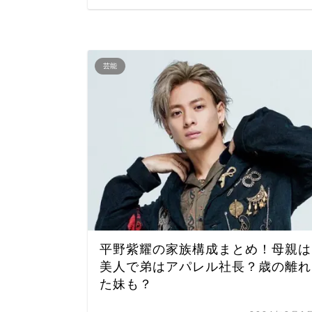
芸能
平野紫耀の家族構成まとめ！母親は
美人で弟はアパレル社長？歳の離れ
た妹も？