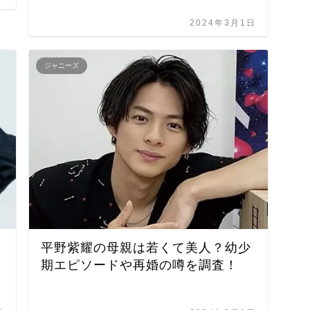
2024年3月1日
ジャニーズ
平野紫耀の母親は若くて美人？幼少
期エピソードや再婚の噂を調査！