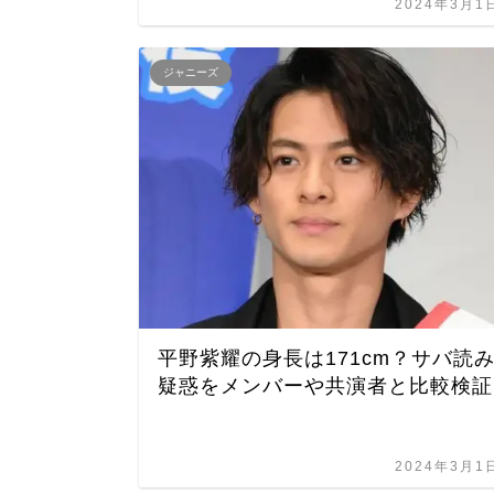
2024年3月1
ジャニーズ
平野紫耀の身長は171cm？サバ読
疑惑をメンバーや共演者と比較検証
2024年3月1